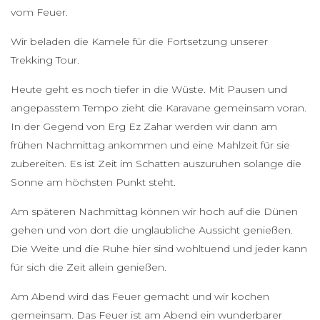
vom Feuer.
Wir beladen die Kamele für die Fortsetzung unserer
Trekking Tour.
Heute geht es noch tiefer in die Wüste. Mit Pausen und
angepasstem Tempo zieht die Karavane gemeinsam voran.
In der Gegend von Erg Ez Zahar werden wir dann am
frühen Nachmittag ankommen und eine Mahlzeit für sie
zubereiten. Es ist Zeit im Schatten auszuruhen solange die
Sonne am höchsten Punkt steht.
Am späteren Nachmittag können wir hoch auf die Dünen
gehen und von dort die unglaubliche Aussicht genießen.
Die Weite und die Ruhe hier sind wohltuend und jeder kann
für sich die Zeit allein genießen.
Am Abend wird das Feuer gemacht und wir kochen
gemeinsam. Das Feuer ist am Abend ein wunderbarer