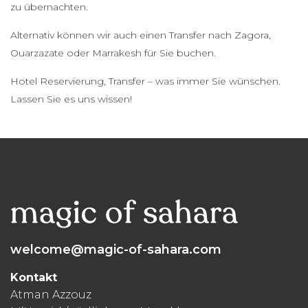
zu übernachten.
Alternativ können wir auch einen Transfer nach Zagora,
Ouarzazate oder Marrakesh für Sie buchen.
Hotel Reservierung, Transfer – was immer Sie wünschen.
Lassen Sie es uns wissen!
welcome@magic-of-sahara.com
Kontakt
Atman Azzouz